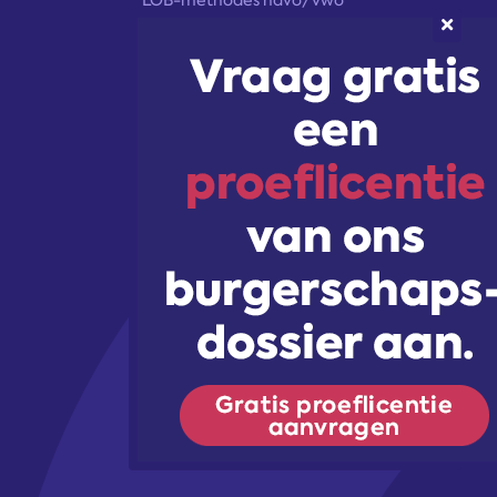
LOB-methodes havo/vwo
module burgerschap
trainingen & workshops
voor hoger onderwijs
onze aanpak
marketingoplossingen
trainingen & workshops
Volg ons!