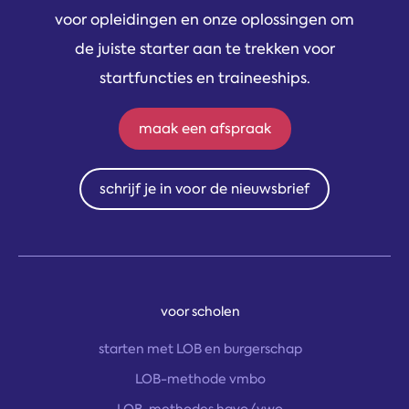
voor opleidingen en onze oplossingen om
de juiste starter aan te trekken voor
startfuncties en traineeships.
maak een afspraak
schrijf je in voor de nieuwsbrief
voor scholen
starten met LOB en burgerschap
LOB-methode vmbo