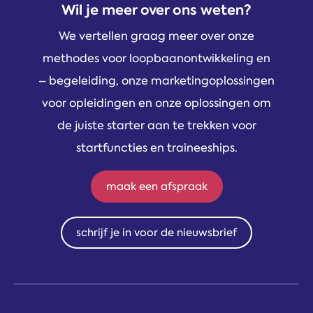
Wil je meer over ons weten?
We vertellen graag meer over onze
methodes voor loopbaanontwikkeling en
– begeleiding, onze marketingoplossingen
voor opleidingen en onze oplossingen om
de juiste starter aan te trekken voor
startfuncties en traineeships.
maak een afspraak
schrijf je in voor de nieuwsbrief