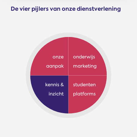
De vier pijlers van onze dienstverlening
onze
onderwijs
aanpak
marketing
kennis &
studenten
inzicht
platforms