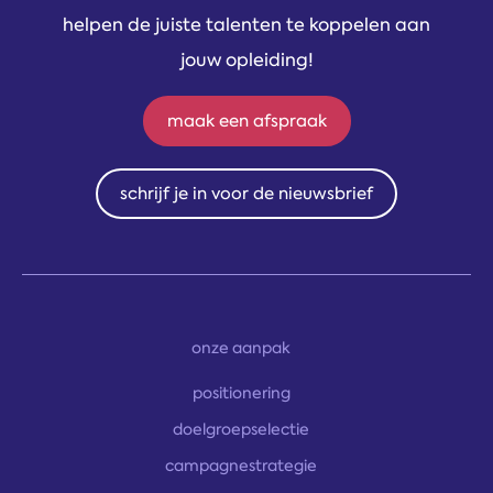
helpen de juiste talenten te koppelen aan
jouw opleiding!
maak een afspraak
schrijf je in voor de nieuwsbrief
onze aanpak
positionering
doelgroepselectie
campagnestrategie