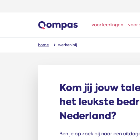
voor leerlingen
voor 
home
werken bij
Kom jij jouw tale
het leukste bedr
Nederland?
Ben je op zoek bij naar een uitdag