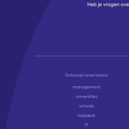
Heb je vragen over
Ontmoet onze teams
management
universities
schools
helpdesk
IT