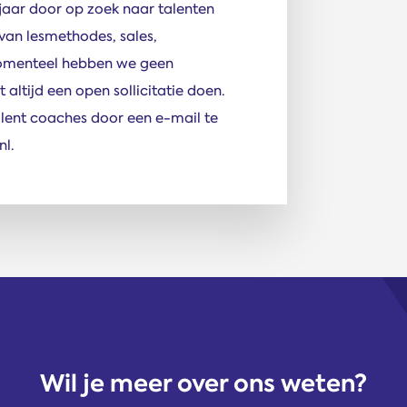
e jaar door op zoek naar talenten
 van lesmethodes, sales,
omenteel hebben we geen
altijd een open sollicitatie doen.
ent coaches door een e-mail te
l.
Wil je meer over ons weten?