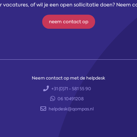
 vacatures, of wil je een open sollicitatie doen? Neem 
neem contact op
Neem contact op met de helpdesk
+31 (0)71 - 581 55 90
06 10491208
helpdesk@qompas.nl