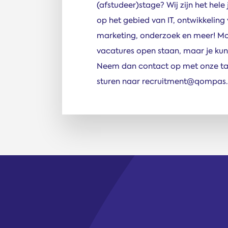
(afstudeer)stage? Wij zijn het hel
op het gebied van IT, ontwikkeling
marketing, onderzoek en meer! M
vacatures open staan, maar je kunt 
Neem dan contact op met onze tal
sturen naar recruitment@qompas.n