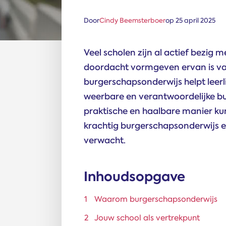
Door
Cindy Beemsterboer
op 25 april 2025
Veel scholen zijn al actief bezig 
doordacht vormgeven ervan is va
burgerschapsonderwijs helpt leerl
weerbare en verantwoordelijke burge
praktische en haalbare manier ku
krachtig burgerschapsonderwijs en 
verwacht.
Inhoudsopgave
Waarom burgerschapsonderwijs
Jouw school als vertrekpunt