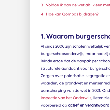
Voldoe ik aan de wet als ik een m
Hoe kan Qompas bijdragen?
1. Waarom burgersch
Al sinds 2006 zijn scholen wettelijk v
burgerschapsonderwijs, maar hoe zij d
leidde ertoe dat de aanpak per school
structurele aandacht voor burgersch
Zorgen over polarisatie, segregatie 
waarden, de grondwet en mensenrechte
aanscherping van de wet in 2021. On
Inspectie van het Onderwijs
, lieten z
voorbereid op
actief en verantwoord