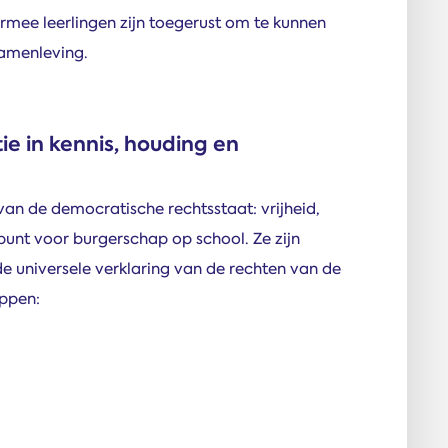
mee leerlingen zijn toegerust om te kunnen
amenleving.
e in kennis, houding en
an de democratische rechtsstaat: vrijheid,
gspunt voor burgerschap op school. Ze zijn
 universele verklaring van de rechten van de
ppen: