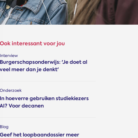
Ook interessant voor jou
Interview
Burgerschapsonderwijs: 'Je doet al
veel meer dan je denkt'
Onderzoek
In hoeverre gebruiken studiekiezers
AI? Voor decanen
Blog
Geef het loopbaandossier meer