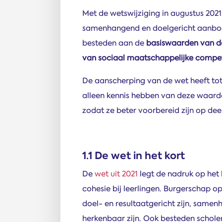
Met de wetswijziging in augustus 202
samenhangend en doelgericht aanbod 
besteden aan de
basiswaarden van d
van sociaal maatschappelijke compe
De aanscherping van de wet heeft tot 
alleen kennis hebben van deze waarde
zodat ze beter voorbereid zijn op d
1.1 De wet in het kort
De
wet uit 2021
legt de nadruk op het
cohesie bij leerlingen. Burgerschap o
doel- en resultaatgericht zijn, samen
herkenbaar zijn. Ook besteden schole