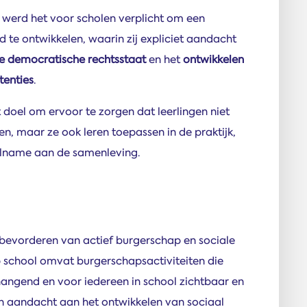
1 werd het voor scholen verplicht om een
te ontwikkelen, waarin zij expliciet aandacht
e democratische rechtsstaat
en het
ontwikkelen
tenties
.
doel om ervoor te zorgen dat leerlingen niet
n, maar ze ook leren toepassen in de praktijk,
eelname aan de samenleving.
 bevorderen van actief burgerschap en sociale
p school omvat burgerschapsactiviteiten die
hangend en voor iedereen in school zichtbaar en
n aandacht aan het ontwikkelen van sociaal