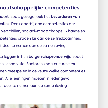
l maatschappelijke competenties
hoort, zoals gezegd, ook het
bevorderen van
nties
. Denk daarbij aan competenties als:
erschillen, sociaal-maatschappelijk handelen
etenties dragen bij aan de zelfredzaamheid
ef deel te nemen aan de samenleving.
e leggen in hun
burgerschapsonderwijs
, zodat
 en schoolvisie. Factoren zoals culturele en
nen meespelen in de keuze welke competenties
. Alle leerlingen moeten in ieder geval
f deel te nemen aan de samenleving.