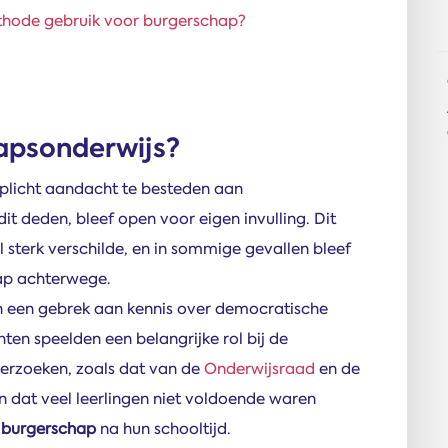
ethode gebruik voor burgerschap?
apsonderwijs?
erplicht aandacht te besteden aan
it deden, bleef open voor eigen invulling. Dit
 sterk verschilde, en in sommige gevallen bleef
ap achterwege.
en een gebrek aan kennis over democratische
n speelden een belangrijke rol bij de
derzoeken, zoals dat van de
Onderwijsraad
en de
ien dat veel leerlingen niet voldoende waren
 burgerschap
na hun schooltijd.