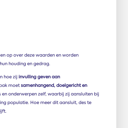
d
eden op over deze waarden en worden
 hun houding en gedrag.
n hoe zij
invulling geven aan
npak moet
samenhangend, doelgericht en
s en onderwerpen zelf, waarbij zij aansluiten bij
ing populatie. Hoe meer dit aansluit, des te
jft.