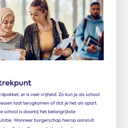
rtrekpunt
pakket, er is veel vrijheid. Zo kun je als school
 lessen laat terugkomen of dat je het als apart
e school is daarbij het belangrijkste
pulatie. Wanneer burgerschap hierop aansluit