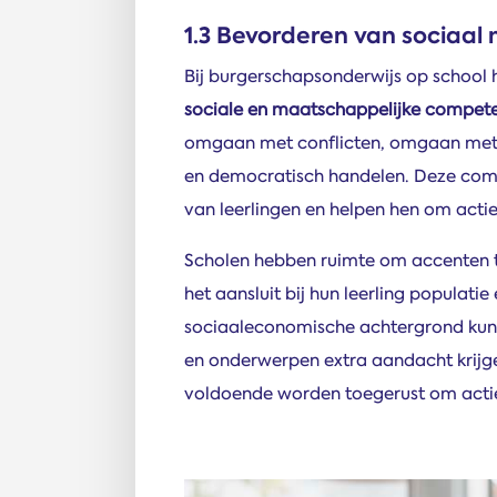
1.3 Bevorderen van sociaa
Bij burgerschapsonderwijs op school 
sociale en maatschappelijke compete
omgaan met conflicten, omgaan met v
en democratisch handelen. Deze comp
van leerlingen en helpen hen om acti
Scholen hebben ruimte om accenten t
het aansluit bij hun leerling populatie
sociaaleconomische achtergrond kun
en onderwerpen extra aandacht krijgen
voldoende worden toegerust om actie