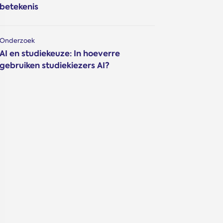
betekenis
Onderzoek
AI en studiekeuze: In hoeverre
gebruiken studiekiezers AI?