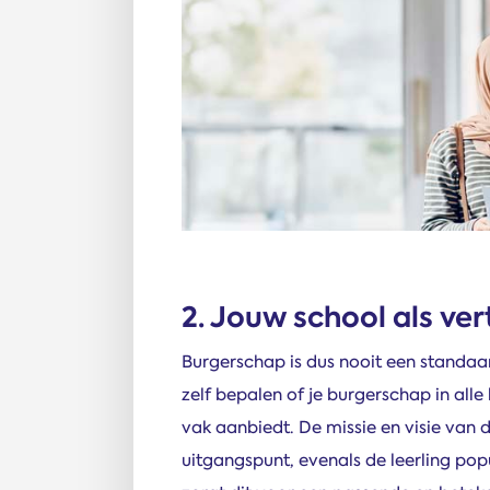
2. Jouw school als ve
Burgerschap is dus nooit een standaard
zelf bepalen of je burgerschap in alle
vak aanbiedt. De missie en visie van d
uitgangspunt, evenals de leerling po