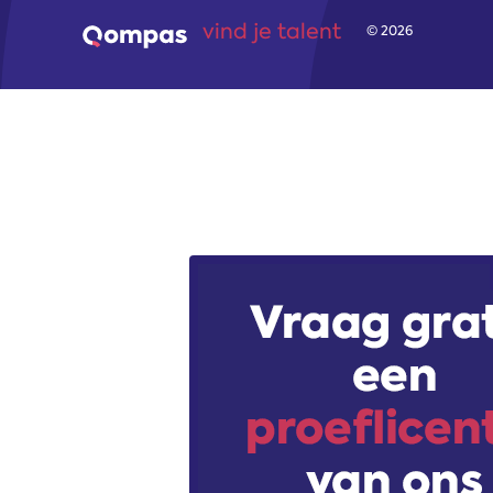
vind je talent
© 2026