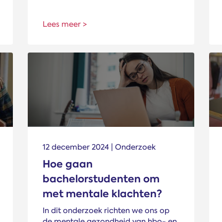
Lees meer >
12 december 2024 | Onderzoek
Hoe gaan
bachelorstudenten om
met mentale klachten?
In dit onderzoek richten we ons op
de mentale gezondheid van hbo- en