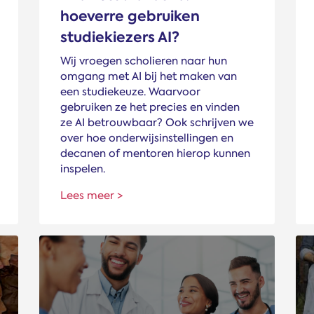
hoeverre gebruiken
studiekiezers AI?
Wij vroegen scholieren naar hun
omgang met AI bij het maken van
een studiekeuze. Waarvoor
gebruiken ze het precies en vinden
ze AI betrouwbaar? Ook schrijven we
over hoe onderwijsinstellingen en
decanen of mentoren hierop kunnen
inspelen.
Lees meer >