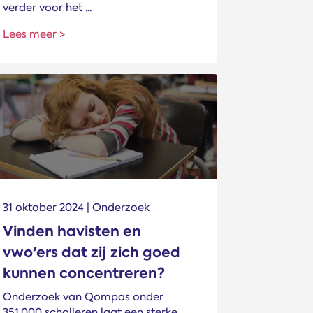
verder voor het ...
Lees meer >
31 oktober 2024 | Onderzoek
Vinden havisten en
vwo'ers dat zij zich goed
kunnen concentreren?
Onderzoek van Qompas onder
351.000 scholieren laat een sterke