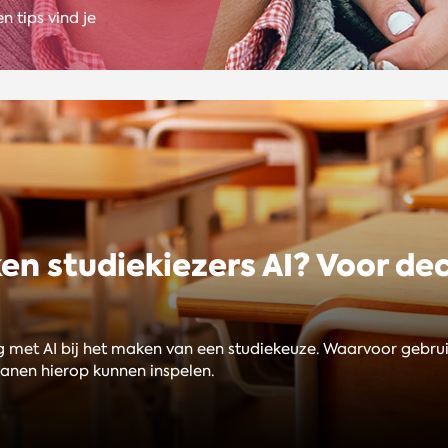
n tips vind je
ken studiekiezers AI? Voor d
met AI bij het maken van een studiekeuze. Waarvoor gebruik
anen hierop kunnen inspelen.