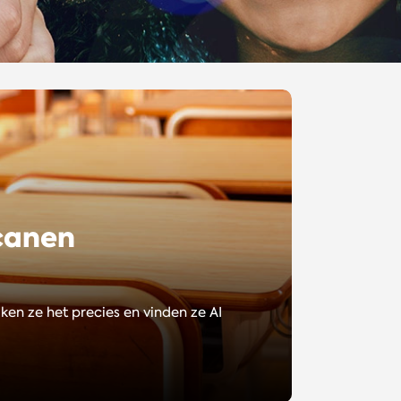
ecanen
en ze het precies en vinden ze AI