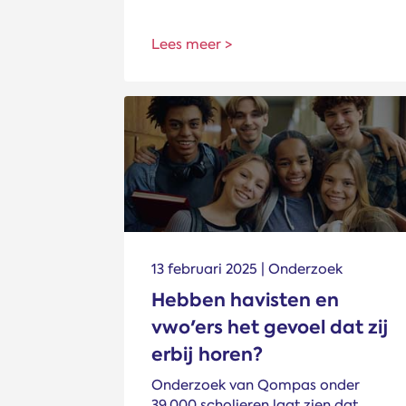
Lees meer >
13 februari 2025 | Onderzoek
Hebben havisten en
vwo'ers het gevoel dat zij
erbij horen?
Onderzoek van Qompas onder
39.000 scholieren laat zien dat