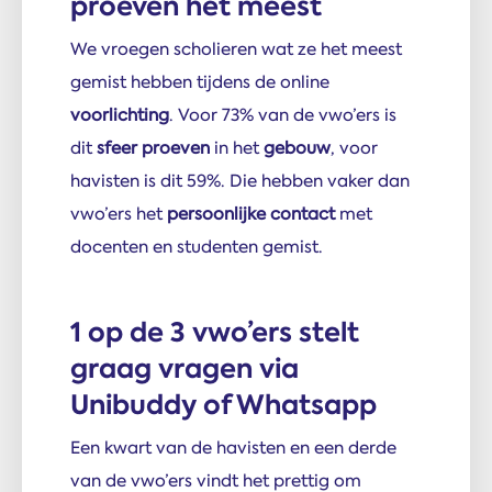
proeven het meest
We vroegen scholieren wat ze het meest
gemist hebben tijdens de online
voorlichting
. Voor 73% van de vwo’ers is
dit
sfeer proeven
in het
gebouw
, voor
havisten is dit 59%. Die hebben vaker dan
vwo’ers het
persoonlijke contact
met
docenten en studenten gemist.
1 op de 3 vwo’ers stelt
graag vragen via
Unibuddy of Whatsapp
Een kwart van de havisten en een derde
van de vwo’ers vindt het prettig om