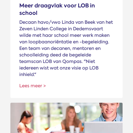
Meer draagvlak voor LOB in
school
Decaan havo/vwo Linda van Beek van het
Zeven Linden College in Dedemsvaart
wilde met haar school meer werk maken
van loopbaanoriëntatie en -begeleiding.
Een team van decanen, mentoren en
schoolleiding deed de begeleide
teamscan LOB van Qompas. "Niet
iedereen wist wat onze visie op LOB
inhield."
Lees meer >