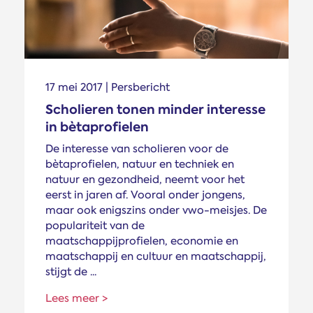
17 mei 2017 | Persbericht
Scholieren tonen minder interesse
in bèta­profielen
De interesse van scholieren voor de
bètaprofielen, natuur en techniek en
natuur en gezondheid, neemt voor het
eerst in jaren af. Vooral onder jongens,
maar ook enigszins onder vwo-meisjes. De
populariteit van de
maatschappijprofielen, economie en
maatschappij en cultuur en maatschappij,
stijgt de ...
Lees meer >