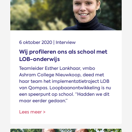
6 oktober 2020 | Interview
Wij profileren ons als school met
LOB-onderwijs
Teamleider Esther Lankhaar, vmbo
Ashram College Nieuwkoop, deed met
haar team het implementatietraject LOB
van Qompas. Loopbaanontwikkeling is nu
een speerpunt op school. “Hadden we dit
maar eerder gedaan.”
Lees meer >