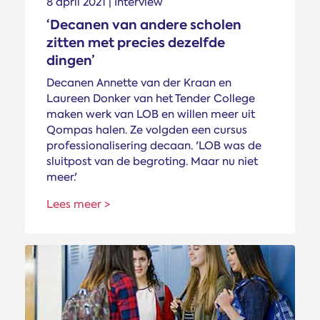
8 april 2021 | Interview
‘Decanen van andere scholen
zitten met precies dezelfde
dingen’
Decanen Annette van der Kraan en
Laureen Donker van het Tender College
maken werk van LOB en willen meer uit
Qompas halen. Ze volgden een cursus
professionalisering decaan. 'LOB was de
sluitpost van de begroting. Maar nu niet
meer.'
Lees meer >