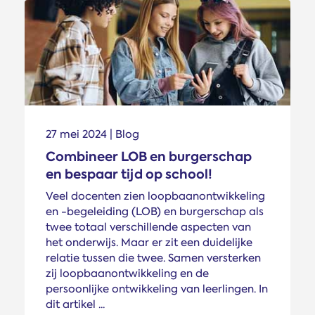
27 mei 2024 | Blog
Combineer LOB en burgerschap
en bespaar tijd op school!
Veel docenten zien loopbaanontwikkeling
en -begeleiding (LOB) en burgerschap als
twee totaal verschillende aspecten van
het onderwijs. Maar er zit een duidelijke
relatie tussen die twee. Samen versterken
zij loopbaanontwikkeling en de
persoonlijke ontwikkeling van leerlingen. In
dit artikel ...