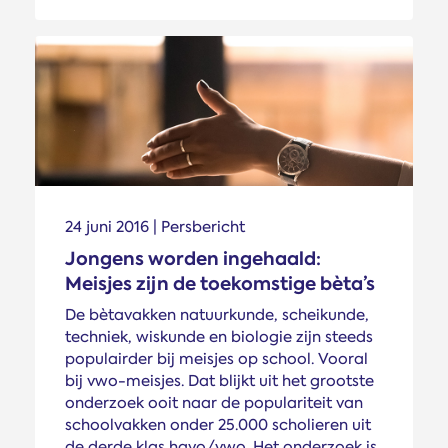
24 juni 2016 | Persbericht
Jongens worden ingehaald:
Meisjes zijn de toe­komstige bèta’s
De bètavakken natuurkunde, scheikunde,
techniek, wiskunde en biologie zijn steeds
populairder bij meisjes op school. Vooral
bij vwo-meisjes. Dat blijkt uit het grootste
onderzoek ooit naar de populariteit van
schoolvakken onder 25.000 scholieren uit
de derde klas havo/vwo. Het onderzoek is