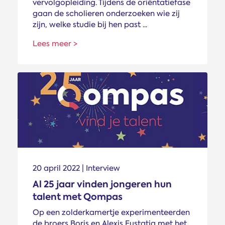
vervolgopleiding. Tijdens de oriëntatiefase
gaan de scholieren onderzoeken wie zij
zijn, welke studie bij hen past ...
Lees meer >
20 april 2022 | Interview
Al 25 jaar vinden jongeren hun
talent met Qompas
Op een zolderkamertje experimenteerden
de broers Boris en Alexis Eustatia met het