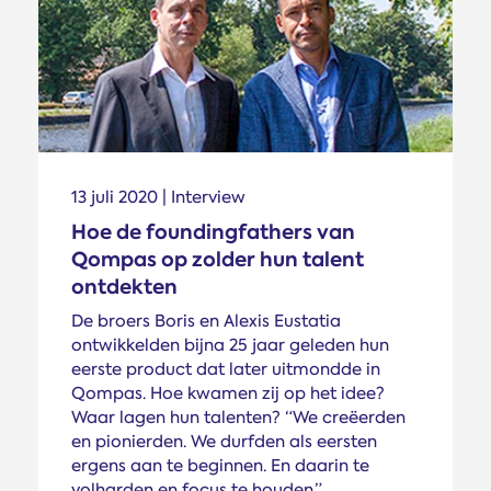
13 juli 2020 | Interview
Hoe de foundingfathers van
Qompas op zolder hun talent
ontdekten
De broers Boris en Alexis Eustatia
ontwikkelden bijna 25 jaar geleden hun
eerste product dat later uitmondde in
Qompas. Hoe kwamen zij op het idee?
Waar lagen hun talenten? “We creëerden
en pionierden. We durfden als eersten
ergens aan te beginnen. En daarin te
volharden en focus te houden.”