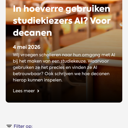
In hoeverre gebruiken
studiekiezers AI? Voor
decanen
4 mei 2026
Wij vroegen scholieren naar hun omgang met AI
bij het maken van een studiekeuze. Waarvoor
gebruiken ze het precies en vinden ze AI
betrouwbaar? Ook schrijven we hoe decanen
hierop kunnen inspelen.
Lees meer
Filter op: