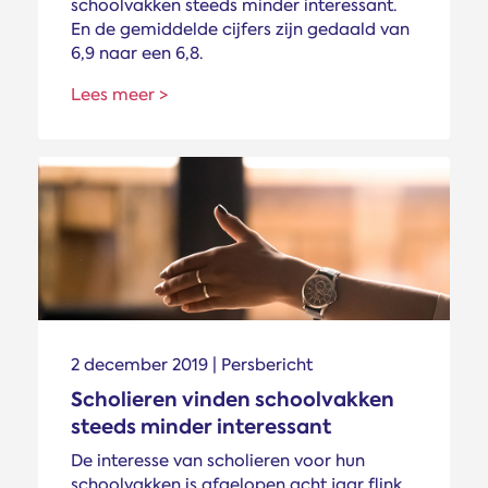
schoolvakken steeds minder interessant.
En de gemiddelde cijfers zijn gedaald van
6,9 naar een 6,8.
Lees meer >
2 december 2019 | Persbericht
Scholieren vinden school­vakken
steeds minder interessant
De interesse van scholieren voor hun
schoolvakken is afgelopen acht jaar flink