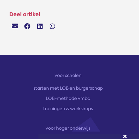
Deel artikel
voor scholen
starten met LOB en burgerschap
LOB-methode vmbo
trainingen & workshops
voor hoger onderwijs