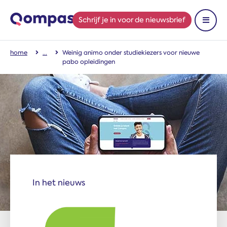
Schrijf je in
voor de nieuwsbrief
Toon 
home
Weinig animo onder studiekiezers voor nieuwe
pabo opleidingen
In het nieuws