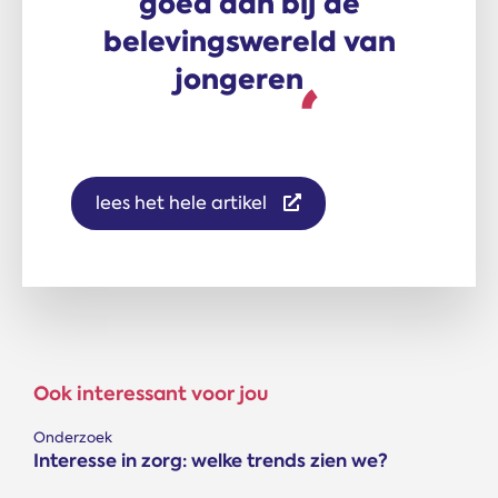
goed aan bij de
belevings­wereld van
jongeren
lees het hele artikel
Ook interessant voor jou
Onderzoek
Interesse in zorg: welke trends zien we?