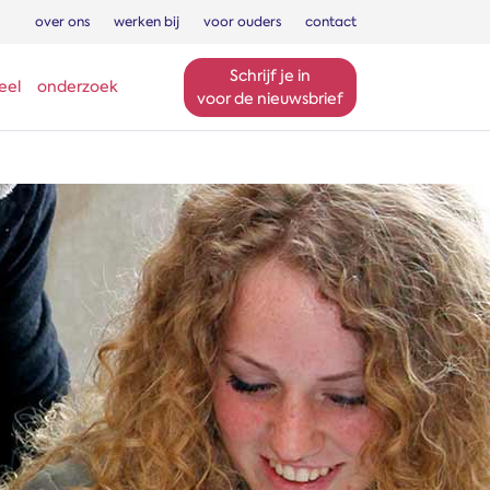
over ons
werken bij
voor ouders
contact
Schrijf je in
eel
onderzoek
voor de nieuwsbrief