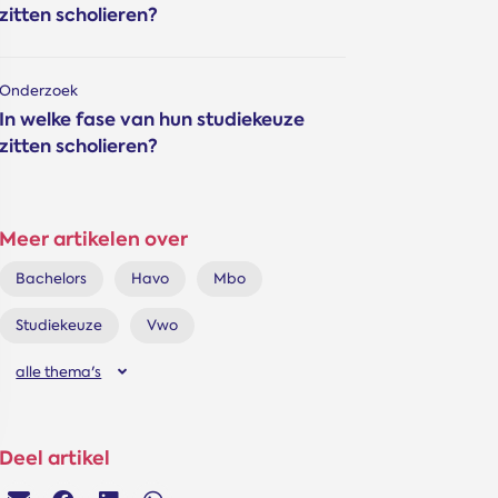
zitten scholieren?
Onderzoek
In welke fase van hun studiekeuze
zitten scholieren?
Meer artikelen over
Bachelors
Havo
Mbo
Studiekeuze
Vwo
alle thema's
Deel artikel