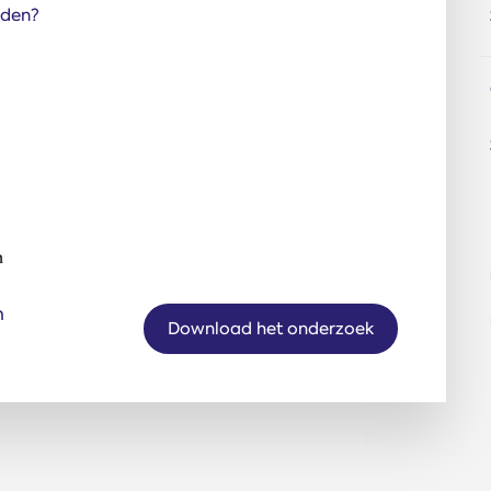
reden?
n
Download het onderzoek