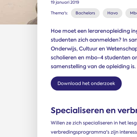
19 januari 2019
Thema's:
Bachelors
Havo
Mb
Hoe moet een lerarenopleiding in
studenten zich aanmelden? In sa
Onderwijs, Cultuur en Wetenscha
scholieren en mbo-4 studenten o
samenstelling van de opleiding is.
Download het onderzoek
Specialiseren en ver
Willen ze zich specialiseren in het le
verbredingsprogramma's zijn interessa