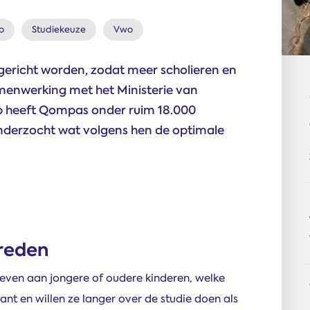
o
Studiekeuze
Vwo
gericht worden, zodat meer scholieren en
menwerking met het Ministerie van
p heeft Qompas onder ruim 18.000
nderzocht wat volgens hen de optimale
breden
sgeven aan jongere of oudere kinderen, welke
nt en willen ze langer over de studie doen als