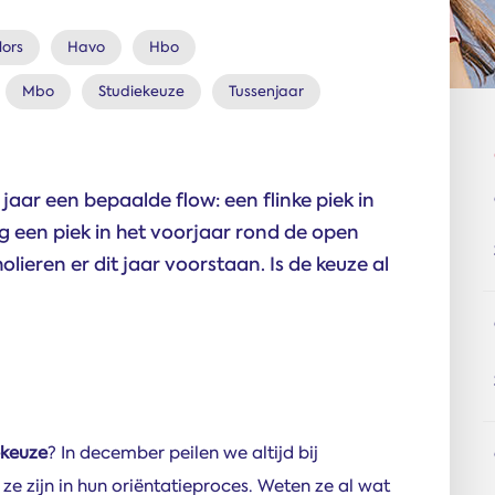
ors
Havo
Hbo
Mbo
Studiekeuze
Tussenjaar
jaar een bepaalde flow: een flinke piek in
og een piek in het voorjaar rond de open
lieren er dit jaar voorstaan. Is de keuze al
ekeuze
? In december peilen we altijd bij
ze zijn in hun oriëntatieproces. Weten ze al wat