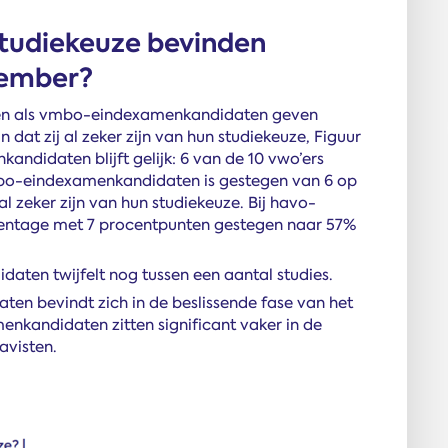
studiekeuze bevinden
cember?
n als vmbo-eindexamenkandidaten geven
 dat zij al zeker zijn van hun studiekeuze, Figuur
ndidaten blijft gelijk: 6 van de 10 vwo’ers
bo-eindexamenkandidaten is gestegen van 6 op
al zeker zijn van hun studiekeuze. Bij havo-
entage met 7 procentpunten gestegen naar 57%
aten twijfelt nog tussen een aantal studies.
en bevindt zich in de beslissende fase van het
nkandidaten zitten significant vaker in de
avisten.