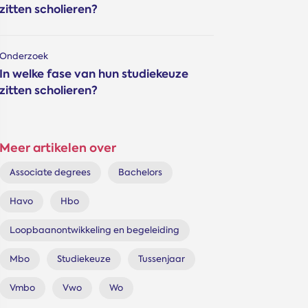
zitten scholieren?
Onderzoek
In welke fase van hun studiekeuze
zitten scholieren?
Meer artikelen over
Associate degrees
Bachelors
Havo
Hbo
Loopbaanontwikkeling en begeleiding
Mbo
Studiekeuze
Tussenjaar
Vmbo
Vwo
Wo