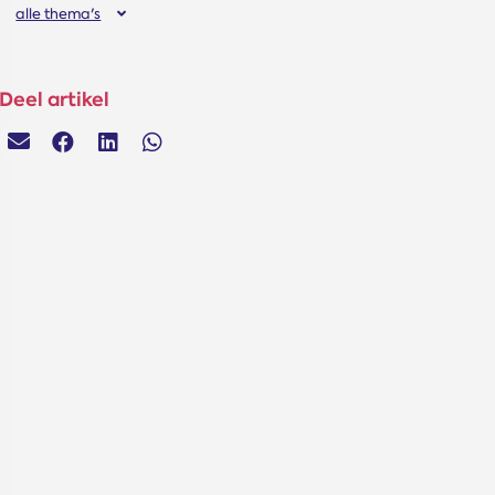
alle thema's
Deel artikel