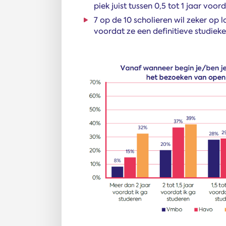
piek juist tussen 0,5 tot 1 jaar voo
7 op de 10 scholieren wil zeker op l
voordat ze een definitieve studie