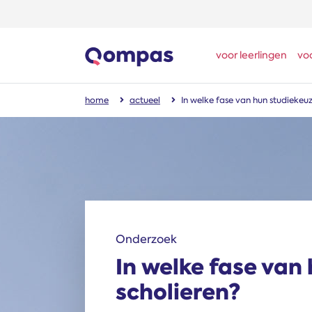
voor leerlingen
vo
home
actueel
In welke fase van hun studiekeuz
Onderzoek
In welke fase van
scholieren?