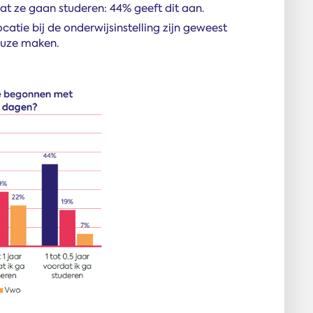
rdat ze gaan studeren: 44% geeft dit aan.
ocatie bij de onderwijsinstelling zijn geweest
keuze maken.