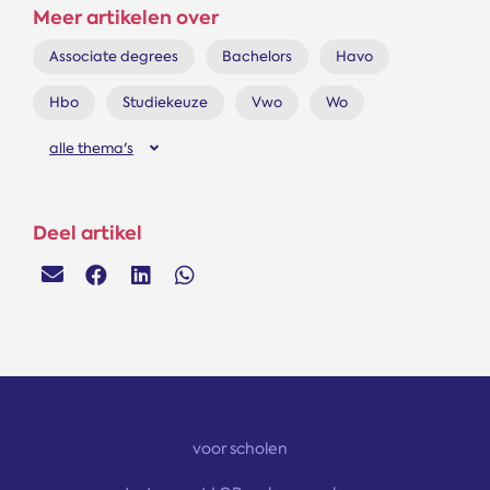
Meer artikelen over
Associate degrees
Bachelors
Havo
Hbo
Studiekeuze
Vwo
Wo
alle thema's
Deel artikel
voor scholen