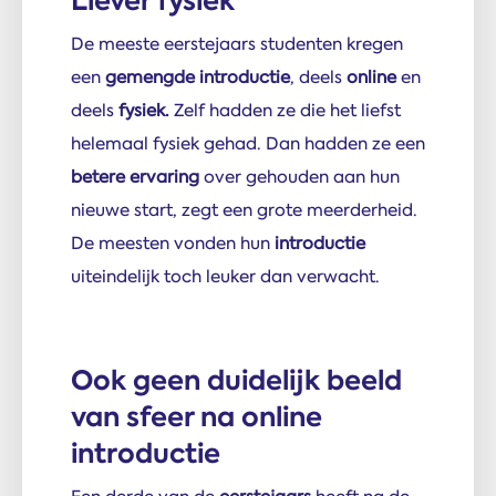
Liever fysiek
De meeste eerstejaars studenten kregen
een
gemengde introductie
, deels
online
en
deels
fysiek.
Zelf hadden ze die het liefst
helemaal fysiek gehad. Dan hadden ze een
betere ervaring
over gehouden aan hun
nieuwe start, zegt een grote meerderheid.
De meesten vonden hun
introductie
uiteindelijk toch leuker dan verwacht.
Ook geen duidelijk beeld
van sfeer na online
introductie