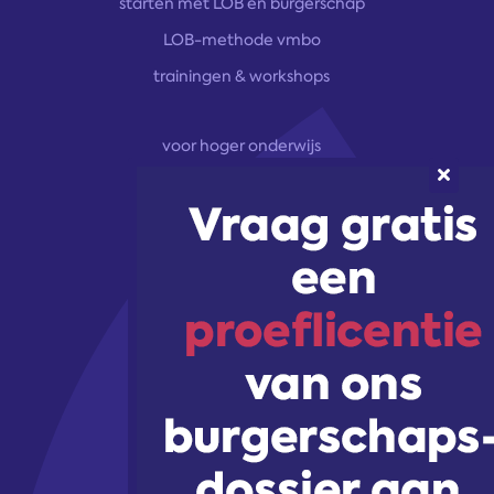
starten met LOB en burgerschap
LOB-methode vmbo
trainingen & workshops
voor hoger onderwijs
onze aanpak
marketingoplossingen
trainingen & workshops
Volg ons!