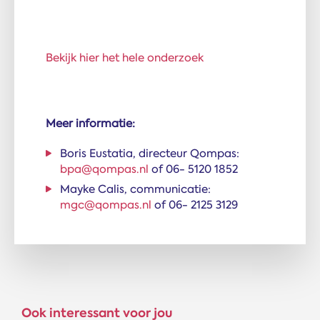
Bekijk hier het hele onderzoek
Meer informatie:
Boris Eustatia, directeur Qompas:
bpa@qompas.nl
of 06- 5120 1852
Mayke Calis, communicatie:
mgc@qompas.nl
of 06- 2125 3129
Ook interessant voor jou