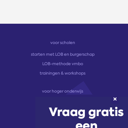
voor scholen
starten met LOB en burgerschap
LOB-methode vmbo
trainingen & workshops
voor hoger onderwijs
onze aanpak
marketingoplossingen
trainingen & workshops