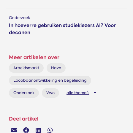
Onderzoek
In hoeverre gebruiken studiekiezers AI? Voor
decanen
Meer artikelen over
Arbeidsmarkt
Havo
Loopbaanontwikkeling en begeleiding
Onderzoek
Vwo
alle thema's
Deel artikel