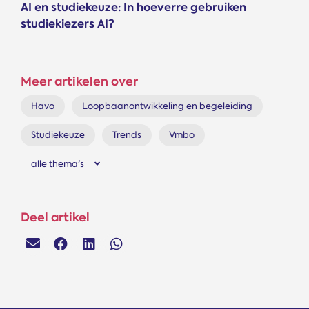
AI en studiekeuze: In hoeverre gebruiken
studiekiezers AI?
Meer artikelen over
Havo
Loopbaanontwikkeling en begeleiding
Studiekeuze
Trends
Vmbo
alle thema's
Deel artikel