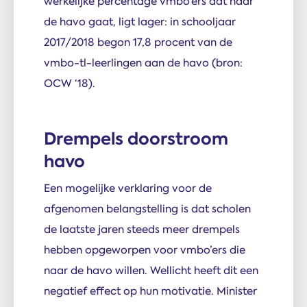
werkelijke percentage vmbo’ers dat naar
de havo gaat, ligt lager: in schooljaar
2017/2018 begon 17,8 procent van de
vmbo-tl-leerlingen aan de havo (bron:
OCW ‘18).
Drempels doorstroom
havo
Een mogelijke verklaring voor de
afgenomen belangstelling is dat scholen
de laatste jaren steeds meer drempels
hebben opgeworpen voor vmbo’ers die
naar de havo willen. Wellicht heeft dit een
negatief effect op hun motivatie. Minister