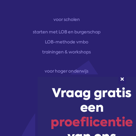
voor scholen
starten met LOB en burgerschap
LOB-methode vmbo
trainingen & workshops
voor hoger onderwijs
onze aanpak
marketingoplossingen
trainingen & workshops
Volg ons!