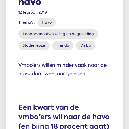
havo
12 februari 2019
Thema's:
Havo
Loopbaanontwikkeling en begeleiding
Studiekeuze
Trends
Vmbo
Vmbo’ers willen minder vaak naar de
havo dan twee jaar geleden.
Een kwart van de
vmbo'ers wil naar de havo
(en bijna 18 procent gaat)