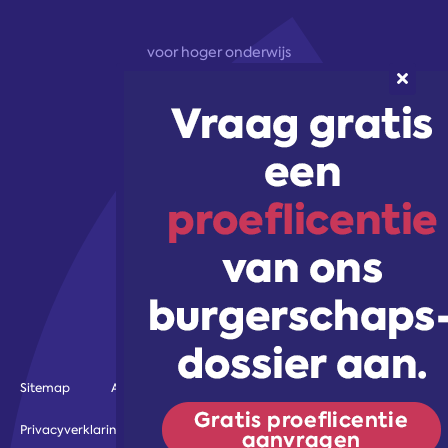
voor hoger onderwijs
onze aanpak
marketingoplossingen
trainingen & workshops
Volg ons!
Sitemap
Algemene voorwaarden
Gebruiksvoorwaarden
Privacyverklaring