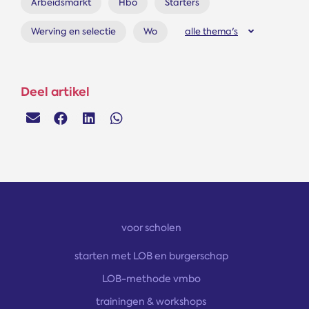
Arbeidsmarkt
Hbo
Starters
Werving en selectie
Wo
alle thema's
Deel artikel
voor scholen
starten met LOB en burgerschap
LOB-methode vmbo
trainingen & workshops