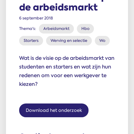
de arbeids­markt
6 september 2018
Thema's:
Arbeidsmarkt
Hbo
Starters
Werving en selectie
Wo
Wat is de visie op de arbeidsmarkt van
studenten en starters en wat zijn hun
redenen om voor een werkgever te
kiezen?
Download het onderzoek