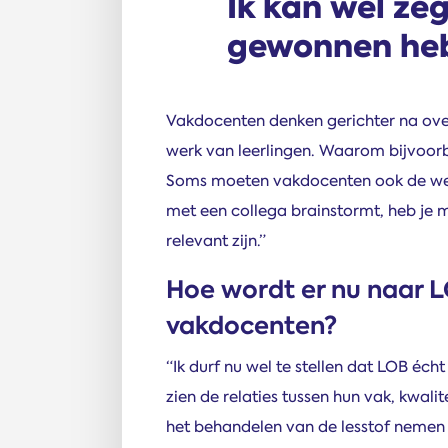
Ik kan wel ze
gewonnen heb
Vakdocenten denken gerichter na ove
werk van leerlingen. Waarom bijvoorb
Soms moeten vakdocenten ook de weg
met een collega brainstormt, heb je 
relevant zijn.”
Hoe wordt er nu naar 
vakdocenten?
“Ik durf nu wel te stellen dat LOB éch
zien de relaties tussen hun vak, kwali
het behandelen van de lesstof nemen 