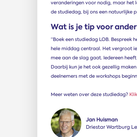
veranderingen voor nodig, maar het 
de studiedag, bij ons een natuurlijke 
Wat is je tip voor ande
“Boek een studiedag LOB. Bespreek he
hele middag centraal. Het vergroot ie
mee aan de slag gaat. Iedereen heeft
Daarbij kun je het ook gezellig make
deelnemers met de workshops beginn
Meer weten over deze studiedag?
Kli
Jan Huisman
Driestar Wartburg L