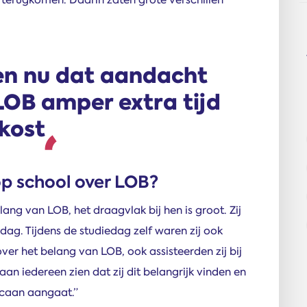
en nu dat aandacht
OB amper extra tijd
kost
op school over LOB?
lang van LOB, het draagvlak bij hen is groot. Zij
dag. Tijdens de studiedag zelf waren zij ook
over het belang van LOB, ook assisteerden zij bij
an iedereen zien dat zij dit belangrijk vinden en
ecaan aangaat.”