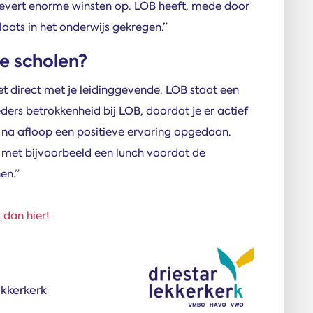
levert enorme winsten op. LOB heeft, mede door
plaats in het onderwijs gekregen.”
re scholen?
t direct met je leidinggevende. LOB staat een
ders betrokkenheid bij LOB, doordat je er actief
 na afloop een positieve ervaring opgedaan.
n met bijvoorbeeld een lunch voordat de
en.”
k dan hier!
ekkerkerk