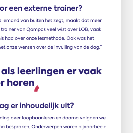
or een externe trainer?
ls iemand van buiten het zegt, maakt dat meer
 trainer van Qompas veel wist over LOB, vaak
is had over onze lesmethode. Ook was het
met onze wensen over de invulling van de dag.”
als leerlingen er vaak
r horen
g er inhoudelijk uit?
leiding over loopbaanleren en daarna volgden we
rna bespraken. Onderwerpen waren bijvoorbeeld