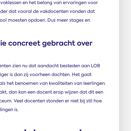
 vaklessen en het belang van ervaringen voor
zonder dat vooral de vakdocenten vonden dat
chool moesten opdoen. Dus meer stages en
lie concreet gebracht over
nten zien nu dat aandacht besteden aan LOB
iger is dan zij voorheen dachten. Het gaat
als het benoemen van kwaliteiten van leerlingen.
aakt, dan kan een docent erop wijzen dat dit een
yceum. Veel docenten stonden er niet bij stil hoe
ingen is.