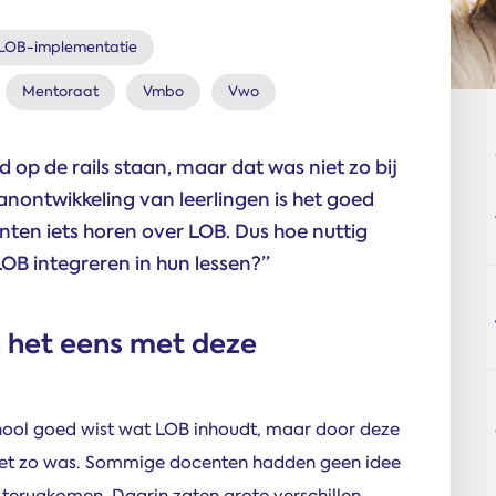
LOB-implementatie
Mentoraat
Vmbo
Vwo
p de rails staan, maar dat was niet zo bij
nontwikkeling van leerlingen is het goed
enten iets horen over LOB. Dus hoe nuttig
LOB integreren in hun lessen?”
 het eens met deze
school goed wist wat LOB inhoudt, maar door deze
niet zo was. Sommige docenten hadden geen idee
 terugkomen. Daarin zaten grote verschillen