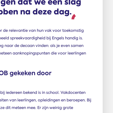
ggen dat we een slag
ben na deze dag.
r de relevantie van hun vak voor toekomstig
eeld spreekvaardigheid bij Engels handig is.
 naar de decaan vinden: als je even samen
meteen aanknopingspunten die voor leerlingen
LOB gekeken door
t bij iedereen bekend is in school. Vakdocenten
teiten van leerlingen, opleidingen en beroepen. Bij
ze dit meteen mee. Er zijn weinig grote