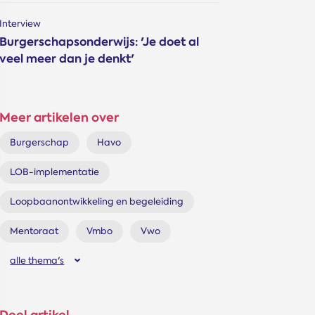
Interview
Burgerschapsonderwijs: 'Je doet al
veel meer dan je denkt'
Meer artikelen over
Burgerschap
Havo
LOB-implementatie
Loopbaanontwikkeling en begeleiding
Mentoraat
Vmbo
Vwo
alle thema's