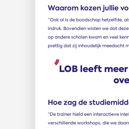
Waarom kozen jullie vo
“Ook al is de boodschap hetzelfde, a
indruk. Bovendien wisten we dat deze
op andere scholen kwam en veel kenn
prettig dat zij inhoudelijk meedacht 
LOB leeft meer 
ove
Hoe zag de studiemidda
“De trainer hield een interactieve in
verschillende workshops, die we daa