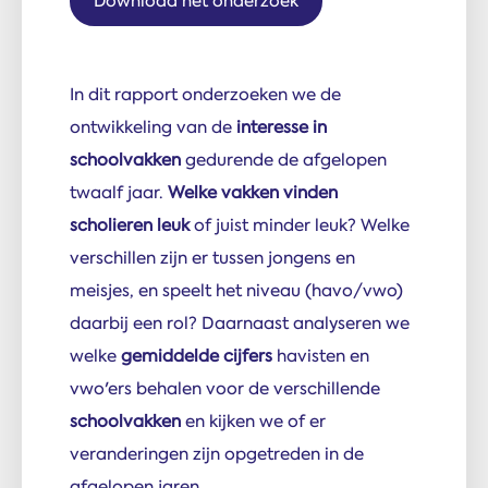
Download het onderzoek
In dit rapport onderzoeken we de
ontwikkeling van de
interesse in
schoolvakken
gedurende de afgelopen
twaalf jaar.
Welke vakken vinden
scholieren leuk
of juist minder leuk? Welke
verschillen zijn er tussen jongens en
meisjes, en speelt het niveau (havo/vwo)
daarbij een rol? Daarnaast analyseren we
welke
gemiddelde cijfers
havisten en
vwo'ers behalen voor de verschillende
schoolvakken
en kijken we of er
veranderingen zijn opgetreden in de
afgelopen jaren.