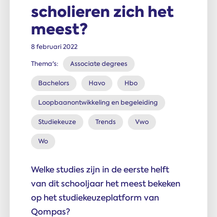
scholieren zich het
meest?
8 februari 2022
Thema's:
Associate degrees
Bachelors
Havo
Hbo
Loopbaanontwikkeling en begeleiding
Studiekeuze
Trends
Vwo
Wo
Welke studies zijn in de eerste helft
van dit schooljaar het meest bekeken
op het studiekeuzeplatform van
Qompas?