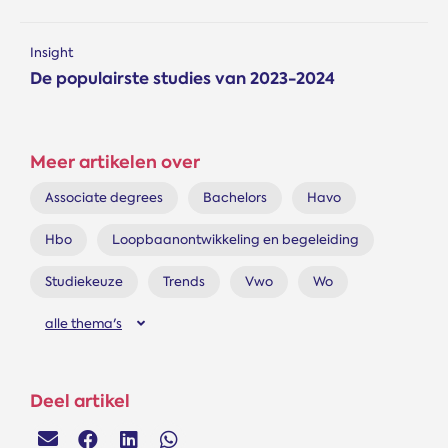
Insight
De populairste studies van 2023-2024
Meer artikelen over
Associate degrees
Bachelors
Havo
Hbo
Loopbaanontwikkeling en begeleiding
Studiekeuze
Trends
Vwo
Wo
alle thema's
Deel artikel