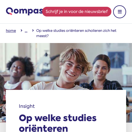
Schrijf je in
voor de nieuwsbrief
Toon 
home
Op welke studies oriënteren scholieren zich het
meest?
Insight
Op welke studies
oriënteren