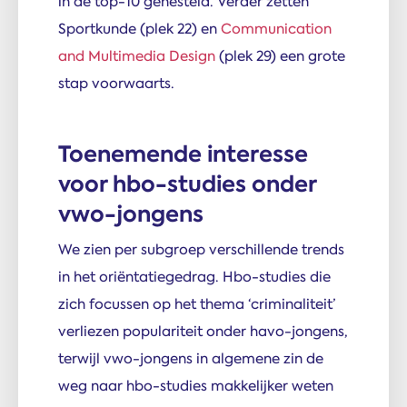
in de top-10 genesteld. Verder zetten
Sportkunde (plek 22) en
Communication
and Multimedia Design
(plek 29) een grote
stap voorwaarts.
Toenemende interesse
voor hbo-studies onder
vwo-jongens
We zien per subgroep verschillende trends
in het oriëntatiegedrag. Hbo-studies die
zich focussen op het thema ‘criminaliteit’
verliezen populariteit onder havo-jongens,
terwijl vwo-jongens in algemene zin de
weg naar hbo-studies makkelijker weten