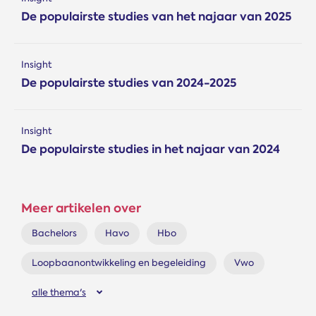
De populairste studies van het najaar van 2025
Insight
De populairste studies van 2024-2025
Insight
De populairste studies in het najaar van 2024
Meer artikelen over
Bachelors
Havo
Hbo
Loopbaanontwikkeling en begeleiding
Vwo
alle thema's