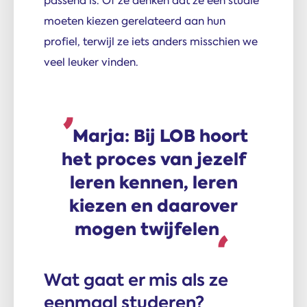
passend is. Of ze denken dat ze een studie
moeten kiezen gerelateerd aan hun
profiel, terwijl ze iets anders misschien we
veel leuker vinden.
Marja: Bij LOB hoort
het proces van jezelf
leren kennen, leren
kiezen en daarover
mogen twijfelen
Wat gaat er mis als ze
eenmaal studeren?