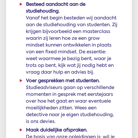
Besteed aandacht aan de
studiehouding.
Vanaf het begin besteden wij aandacht
aan de studiehouding van studenten. Zij
krijgen bijvoorbeeld een masterclass
waarin zij leren hoe ze een grow
mindset kunnen ontwikkelen in plaats
van een fixed mindset. De essentie:
weet waarmee je bezig bent, waar je
trots op bent, kijk wat jij nodig hebt en
vraag daar hulp en advies bij.
Voer gesprekken met studenten.
Studieadviseurs gaan op verschillende
momenten in gesprek met eerstejaars
over hoe het gaat en waar eventuele
moeilijkheden zitten. Wees een
detective naar je eigen studiehouding,
is ons devies.
Maak duidelijke afspraken.
De basis van onze opleidingen is: wil je