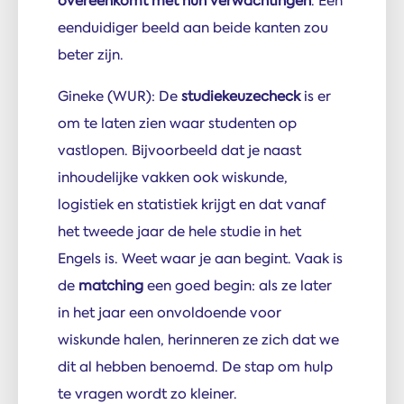
overeenkomt met hun verwachtingen
. Een
eenduidiger beeld aan beide kanten zou
beter zijn.
Gineke (WUR): De
studiekeuzecheck
is er
om te laten zien waar studenten op
vastlopen. Bijvoorbeeld dat je naast
inhoudelijke vakken ook wiskunde,
logistiek en statistiek krijgt en dat vanaf
het tweede jaar de hele studie in het
Engels is. Weet waar je aan begint. Vaak is
de
matching
een goed begin: als ze later
in het jaar een onvoldoende voor
wiskunde halen, herinneren ze zich dat we
dit al hebben benoemd. De stap om hulp
te vragen wordt zo kleiner.