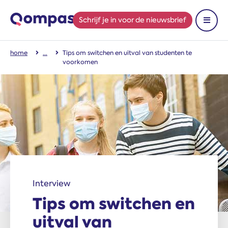
Schrijf je in
voor de nieuwsbrief
Toon 
home
Tips om switchen en uitval van studenten te
voorkomen
Interview
Tips om switchen en
uitval van