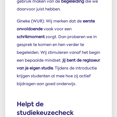
gebruik maken van de
begeleiding
die we
daarvoor juist hebben.
Gineke (WUR): Wij merken dat de
eerste
onvoldoende
vaak voor een
schrikmoment
zorgt. Dan proberen we in
gesprek te komen en hen verder te
begeleiden. Wij stimuleren vanaf het begin
een bepaalde mindset:
jij bent de regisseur
van je eigen studie
. Tijdens de introductie
krijgen studenten al mee hoe zij actief
bijdragen aan goed onderwijs.
Helpt de
studiekeuzecheck