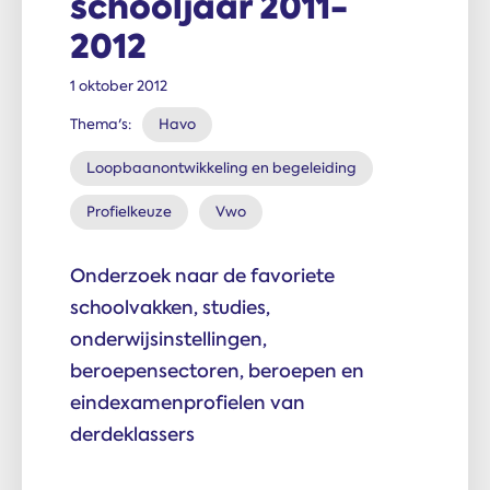
schooljaar 2011-
2012
1 oktober 2012
Thema's:
Havo
Loopbaanontwikkeling en begeleiding
Profielkeuze
Vwo
Onderzoek naar de favoriete
schoolvakken, studies,
onderwijsinstellingen,
beroepensectoren, beroepen en
eindexamenprofielen van
derdeklassers