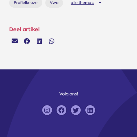
Profielkeuze
Vwo
alle thema's
Deel artikel
Volg ons!