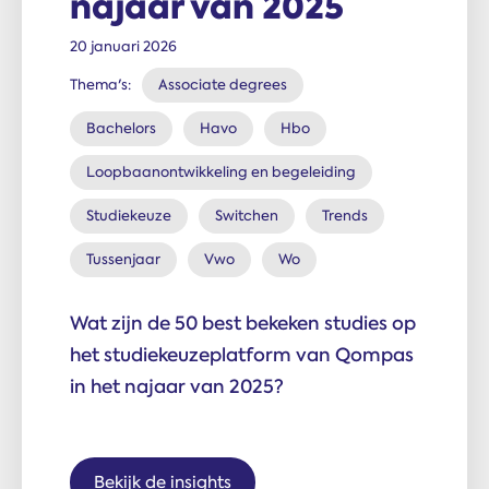
najaar van 2025
20 januari 2026
Thema's:
Associate degrees
Bachelors
Havo
Hbo
Loopbaanontwikkeling en begeleiding
Studiekeuze
Switchen
Trends
Tussenjaar
Vwo
Wo
Wat zijn de 50 best bekeken studies op
het studiekeuzeplatform van Qompas
in het najaar van 2025?
Bekijk de insights