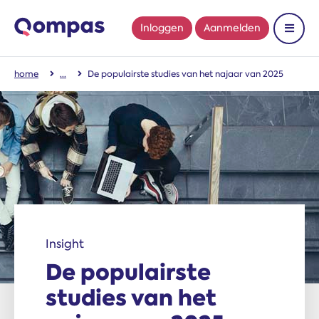
Inloggen
Aanmelden
Toon 
home
De populairste studies van het najaar van 2025
Insight
De populairste
studies van het