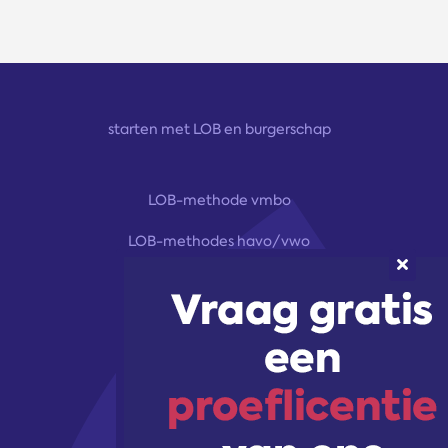
starten met LOB en burgerschap
LOB-methode vmbo
LOB-methodes havo/vwo
module burgerschap
trainingen & workshops
Volg ons!