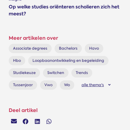
Op welke studies oriënteren scholieren zich het
meest?
Meer artikelen over
Associate degrees
Bachelors
Havo
Hbo
Loopbaanontwikkeling en begeleiding
Studiekeuze
Switchen
Trends
Tussenjaar
Vwo
Wo
alle thema's
Deel artikel